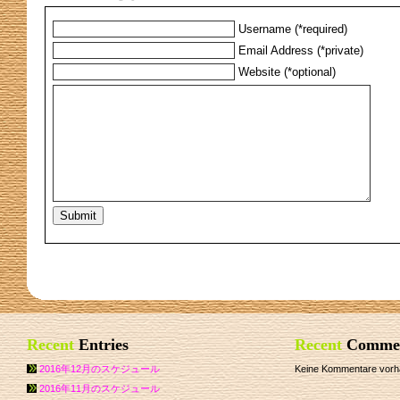
Username (*required)
Email Address (*private)
Website (*optional)
Recent
Entries
Recent
Comme
2016年12月のスケジュール
Keine Kommentare vorh
2016年11月のスケジュール