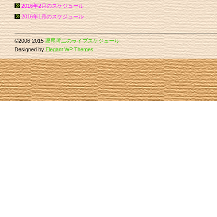
2016年2月のスケジュール
2016年1月のスケジュール
©2006-2015
堀尾哲二のライブスケジュール
Designed by
Elegant WP Themes