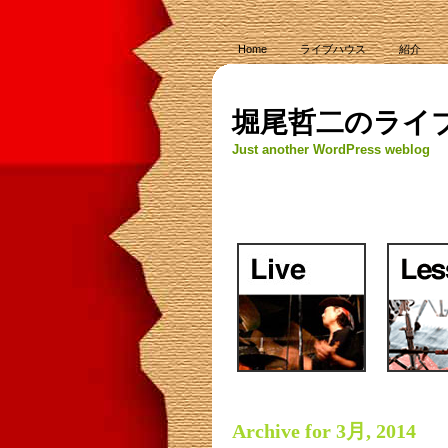
Home
ライブハウス
紹介
堀尾哲二のライ
Just another WordPress weblog
Archive for 3月, 2014