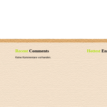
Recent
Comments
Hottest
Ent
Keine Kommentare vorhanden.