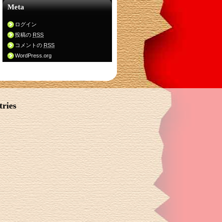
Meta
ログイン
投稿の
RSS
コメントの
RSS
WordPress.org
ries